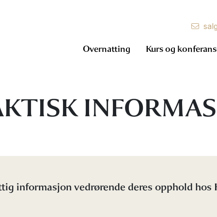
sal
Overnatting
Kurs og konferans
KTISK INFORMA
yttig informasjon vedrørende deres opphold hos