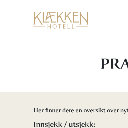
PRA
Her finner dere en oversikt over n
Innsjekk / utsjekk: