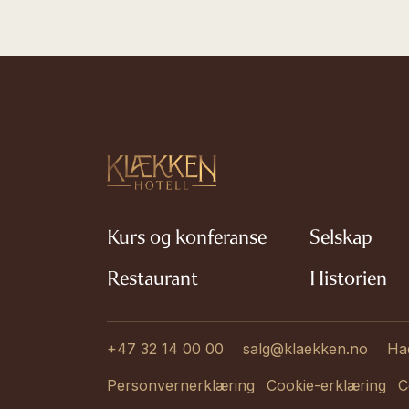
Kurs og konferanse
Selskap
Restaurant
Historien
+47 32 14 00 00
salg@klaekken.no
Ha
Personvernerklæring
Cookie-erklæring
C