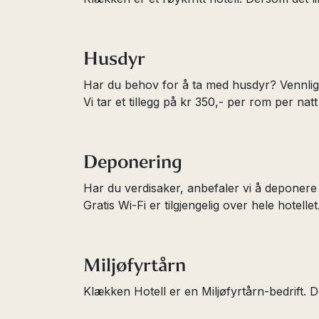
Husdyr
Har du behov for å ta med husdyr? Vennlig
Vi tar et tillegg på kr 350,- per rom per na
Deponering
Har du verdisaker, anbefaler vi å deponere
Gratis Wi-Fi er tilgjengelig over hele hotellet
Miljøfyrtårn
Klækken Hotell er en Miljøfyrtårn-bedrift. D