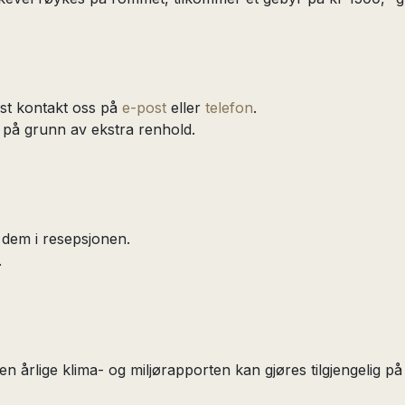
st kontakt oss på
e-post
eller
telefon
.
tt på grunn av ekstra renhold.
 dem i resepsjonen.
.
en årlige klima- og miljørapporten kan gjøres tilgjengelig på