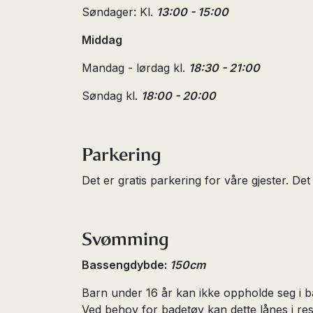
Søndager: Kl.
13:00 - 15:00
Middag
Mandag - lørdag kl.
18:30 - 21:00
Søndag kl.
18:00 - 20:00
Parkering
Det er gratis parkering for våre gjester. Det e
Svømming
Bassengdybde:
150cm
Barn under 16 år kan ikke oppholde seg i b
Ved behov for badetøy kan dette lånes i res