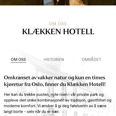
OM OSS
KLÆKKEN HOTELL
OM OSS
HISTORIEN
OMRÅDET
Omkranset av vakker natur og kun en times
kjøretur fra Oslo, finner du Klækken Hotell!
Her kan du trekke pusten, nyte roen i vår private park og
oppleve den unike kombinasjonen av tradisjon, gjestfrihet og
moderne komfort. Vi ønsker å gi deg følelsenm av å være
langt borte - selv når du er nær.