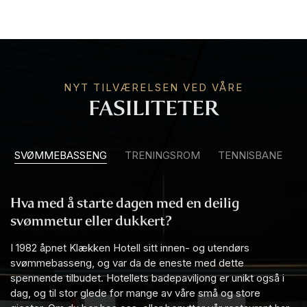
NYT TILVÆRELSEN VED VÅRE
FASILITETER
SVØMMEBASSENG
TRENINGSROM
TENNISBANE
Hva med å starte dagen med en deilig
svømmetur eller dukkert?
I 1982 åpnet Klækken Hotell sitt innen- og utendørs
svømmebasseng, og var da de eneste med dette
spennende tilbudet. Hotellets badepaviljong er unikt også i
dag, og til stor glede for mange av våre små og store