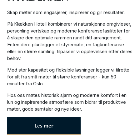
Skap møter som engasjerer, inspirerer og gir resultater.
På Klækken Hotell kombinerer vi naturskjønne omgivleser,
personling vertskap pg moderne konferansefasiliteter for
å skape den optimale rammen rundt ditt arrangement.
Enten dere planlegger et styremøte, en fagkonferanse
eller en større samling, tilpasser vi opplevelsen etter deres
behov.
Med stor kapasitet og fleksible løsninger legger vi tilrette
for alt fra små møter til større konferanser - kun 50
minutter fra Oslo.
Hos oss møtes historisk sjarm og moderne komfort i en
lun og inspirerende atmosfære som bidrar til produktive
møter, gode samtaler og nye ideer.
Les mer