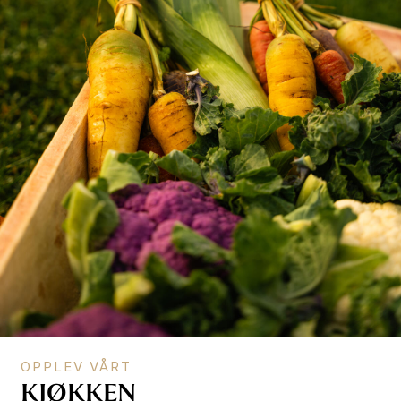
OPPLEV VÅRT
KJØKKEN