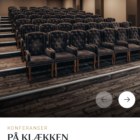
KONFERANSER
PÅ KLÆKKEN