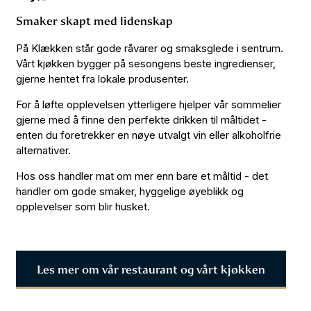
Smaker skapt med lidenskap
På Klækken står gode råvarer og smaksglede i sentrum.
Vårt kjøkken bygger på sesongens beste ingredienser,
gjerne hentet fra lokale produsenter.
For å løfte opplevelsen ytterligere hjelper vår sommelier
gjerne med å finne den perfekte drikken til måltidet -
enten du foretrekker en nøye utvalgt vin eller alkoholfrie
alternativer.
Hos oss handler mat om mer enn bare et måltid - det
handler om gode smaker, hyggelige øyeblikk og
opplevelser som blir husket.
Les mer om vår restaurant og vårt kjøkken