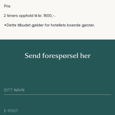
Pris
2 timers opphold til kr. 1600,-.
*Dette tilbudet gjelder for hotellets boende gjester.
Send forespørsel her
DITT NAVN
E-POST