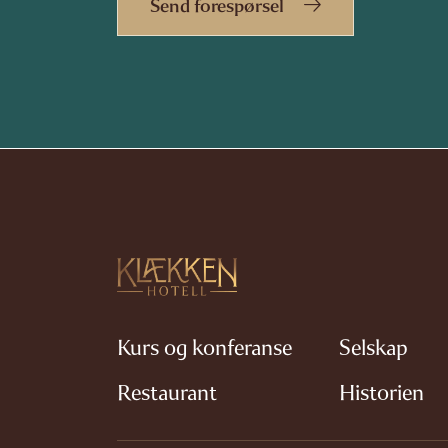
Send forespørsel
Kurs og konferanse
Selskap
Restaurant
Historien