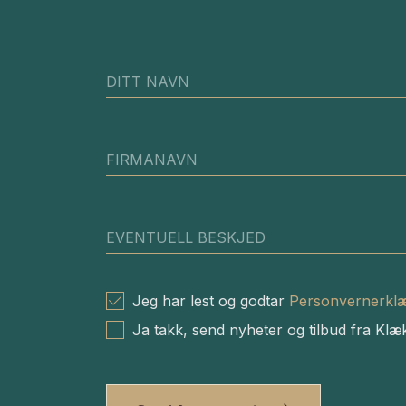
DITT NAVN
FIRMANAVN
EVENTUELL BESKJED
Jeg har lest og godtar
Personvernerkl
Ja takk, send nyheter og tilbud fra Klæ