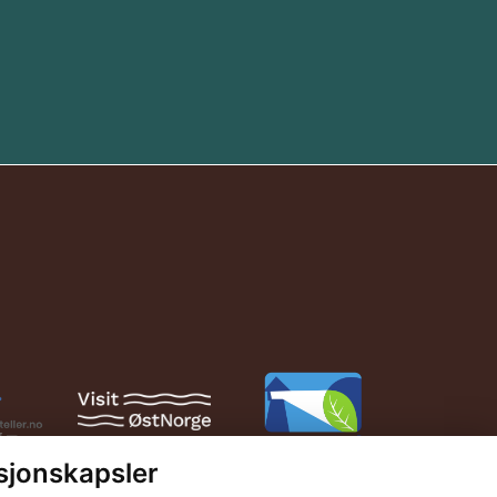
sjonskapsler