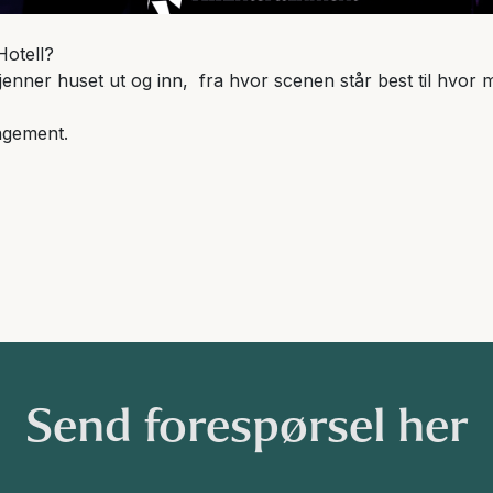
Hotell?
kjenner huset ut og inn, fra hvor scenen står best til hvor
angement.
Send forespørsel her