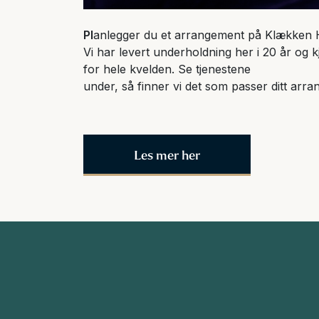
Pl
anlegger du et arrangement på Klækken 
Vi har levert underholdning her i 20 år og 
for hele kvelden. Se tjenestene
under, så finner vi det som passer ditt arr
Les mer her