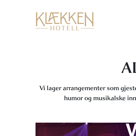
A
Vi lager arrangementer som gjeste
humor og musikalske innsl