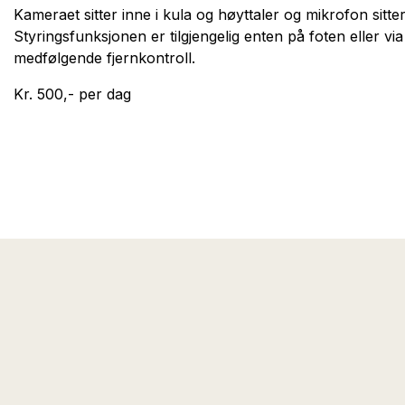
Kameraet sitter inne i kula og høyttaler og mikrofon sitte
Styringsfunksjonen er tilgjengelig enten på foten eller via
medfølgende fjernkontroll.
Kr. 500,- per dag