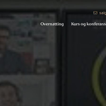
sal
Overnatting
Kurs og konferans