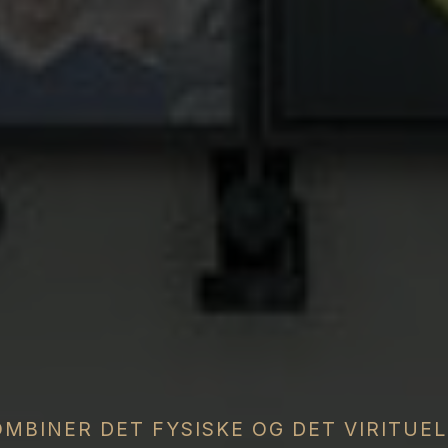
OMBINER DET FYSISKE OG DET VIRITUEL