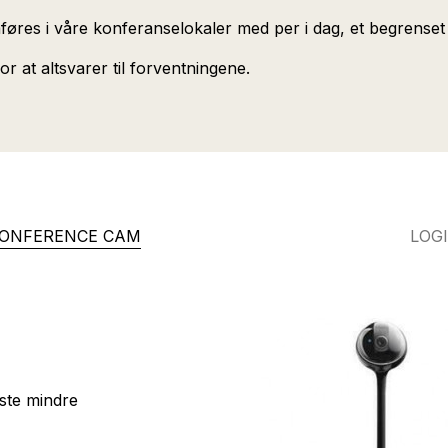
res i våre konferanselokaler med per i dag, et begrenset ant
or at altsvarer til forventningene.
CONFERENCE CAM
LOG
este mindre