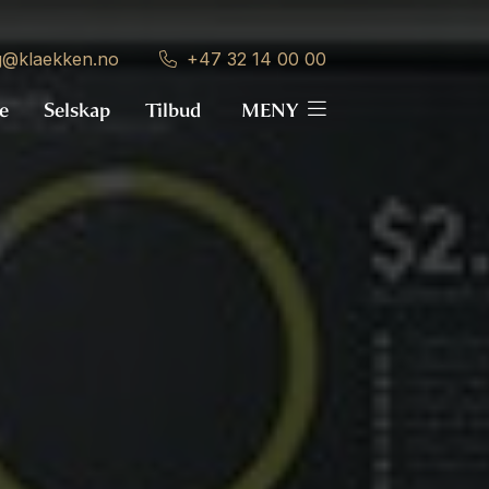
g@klaekken.no
+47 32 14 00 00
e
Selskap
Tilbud
MENY