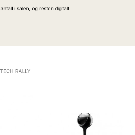
all i salen, og resten digitalt.
ITECH RALLY