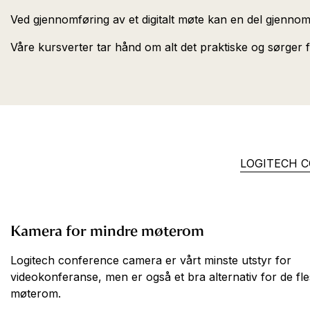
Ved gjennomføring av et digitalt møte kan en del gjennomfø
Våre kursverter tar hånd om alt det praktiske og sørger f
LOGITECH 
Kamera for mindre møterom
Logitech conference camera er vårt minste utstyr for
videokonferanse, men er også et bra alternativ for de fl
møterom.