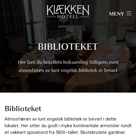
MENY
BIBLIOTEKET
Her fant du hotellets boksamling tidligere, men
atmosfæren av lunt engelsk bibliotek er bevart
Biblioteket
Atmosfæren av lunt engelsk bibliotek er bevart i dette
lokalet. Her sitter du godt i myke kontinentale armstoler rundt
et vakkert spisebord fra 1800-tallet. Skotskrutete gardiner