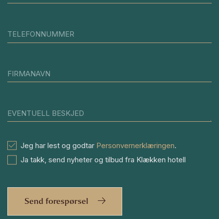
TELEFONNUMMER
FIRMANAVN
EVENTUELL BESKJED
Jeg har lest og godtar
Personvernerklæringen
.
Ja takk, send nyheter og tilbud fra Klækken hotell
Send forespørsel