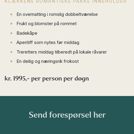
KLÆKKENS ROMANTISKE PAKKE INNEHOLDER
En overnatting i romslig dobbeltværelse
Frukt og blomster på rommet
Badekåpe
Aperitiff som nytes før middag
Treretters middag tilberedt på lokale råvarer
En deilig og næringsrik frokost
kr. 1995,- per person per døgn
Send forespørsel her